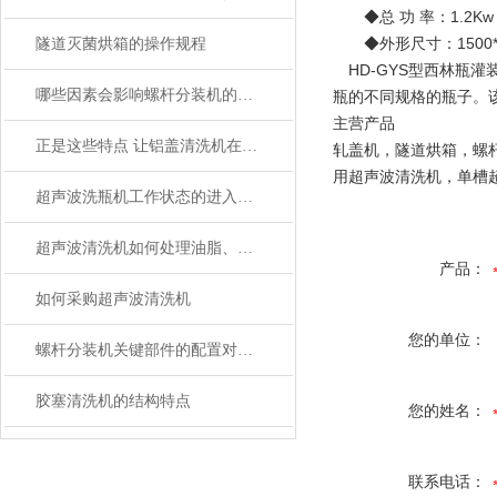
◆总 功 率：1.2Kw
◆外形尺寸：1500*15
隧道灭菌烘箱的操作规程
HD-GYS型西林瓶
哪些因素会影响螺杆分装机的装量？
瓶的不同规格的瓶子。
主营产品
正是这些特点 让铝盖清洗机在众多行业得到应用
轧盖机，隧道烘箱，螺
用超声波清洗机，单槽
超声波洗瓶机工作状态的进入执行
超声波清洗机如何处理油脂、污垢和硬度较高的物体？
产品：
如何采购超声波清洗机
您的单位：
螺杆分装机关键部件的配置对性能的影响分析
胶塞清洗机的结构特点
您的姓名：
联系电话：