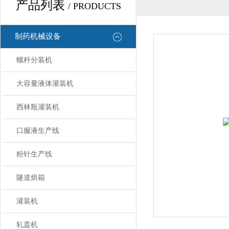
产品列表
/ PRODUCTS
制药机械设备
螺杆分装机
大容量液体灌装机
西林瓶灌装机
口服液生产线
粉针生产线
隧道烘箱
灌装机
轧盖机