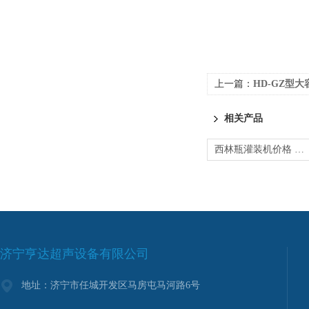
上一篇：
HD-GZ型
相关产品
西林瓶灌装机价格 液体灌装机
济宁亨达超声设备有限公司
地址：济宁市任城开发区马房屯马河路6号