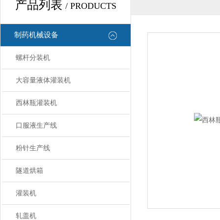
产品列表
/ PRODUCTS
制药机械设备
螺杆分装机
大容量液体灌装机
西林瓶灌装机
口服液生产线
粉针生产线
隧道烘箱
灌装机
轧盖机