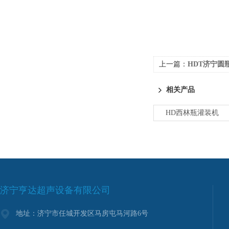
上一篇：
HDT济宁圆
相关产品
HD西林瓶灌装机
济宁亨达超声设备有限公司
地址：济宁市任城开发区马房屯马河路6号