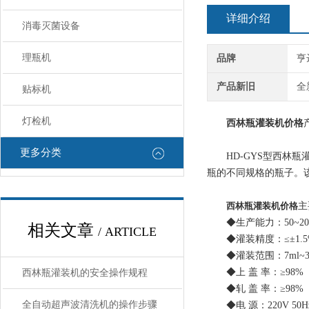
详细介绍
消毒灭菌设备
理瓶机
品牌
亨
产品新旧
全
贴标机
灯检机
西林瓶灌装机价格
更多分类
HD-GYS型西林瓶
瓶的不同规格的瓶子。
西林瓶灌装机价格
主
◆生产能力：50~20
相关文章
/ ARTICLE
◆灌装精度：≤±1.
◆灌装范围：7ml~3
◆上 盖 率：≥98%
西林瓶灌装机的安全操作规程
◆轧 盖 率：≥98%
全自动超声波清洗机的操作步骤
◆电 源：220V 50