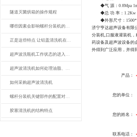
◆气 源：0.8Mpa 1m
隧道灭菌烘箱的操作规程
◆总 功 率：1.2Kw
◆外形尺寸：1500*150
哪些因素会影响螺杆分装机的装量？
济宁亨达超声设备有限公
分装机,口服液灌装机
正是这些特点 让铝盖清洗机在众多行业得到应用
药设备及超声波设备的
外得到广泛应用，并得
超声波洗瓶机工作状态的进入执行
超声波清洗机如何处理油脂、污垢和硬度较高的物体？
产品：
如何采购超声波清洗机
您的单位：
螺杆分装机关键部件的配置对性能的影响分析
胶塞清洗机的结构特点
您的姓名：
联系电话：