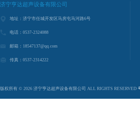
济宁亨达超声设备有限公司
地址：济宁市任城开发区马房屯马河路6号
电话：0537-2324088
邮箱：18547137@qq.com
传真：0537-2314222
版权所有 © 2026 济宁亨达超声设备有限公司 ALL RIGHTS RESERVED