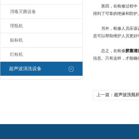
第四，在检修过程中，应
消毒灭菌设备
得到了可靠的绝缘和防护
理瓶机
另外，检修人员应该认真
息可以帮助维护人员更好
贴标机
总之，在检修
胶塞清
灯检机
信息。只有这样，才能确
超声波清洗设备
上一篇：
超声波洗瓶机的生产效