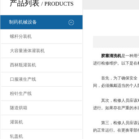
产品列表
/ PRODUCTS
制药机械设备
螺杆分装机
大容量液体灌装机
胶塞清洗机
是一种用
进行检修维护。以下是在
西林瓶灌装机
首先，为了确保安全，检
口服液生产线
间，必须佩戴适当的个人
粉针生产线
其次，检修人员应该对设
隧道烘箱
进行。如果存在严重的水
灌装机
第三，检修人员应该认真
的正常运行。在更换零部
轧盖机