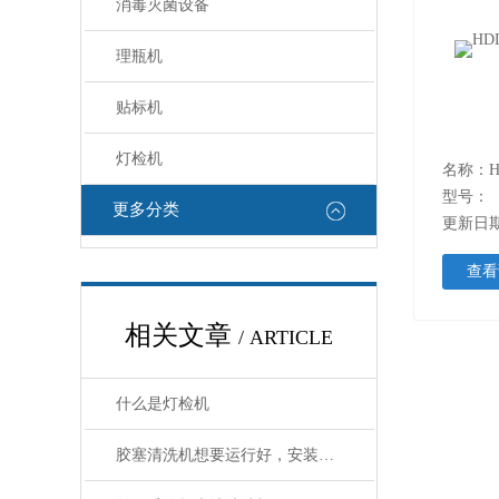
消毒灭菌设备
理瓶机
贴标机
灯检机
名称：H
型号：
更多分类
更新日期：
查看
相关文章
/ ARTICLE
什么是灯检机
胶塞清洗机想要运行好，安装位置要选好