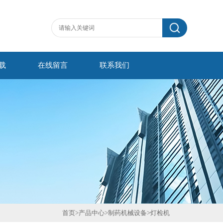
载
在线留言
联系我们
首页
>
产品中心
>
制药机械设备
>
灯检机