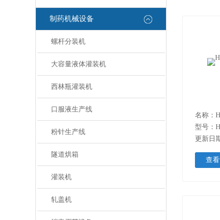
制药机械设备
螺杆分装机
大容量液体灌装机
西林瓶灌装机
口服液生产线
名称：H
型号：H
粉针生产线
更新日期：
隧道烘箱
查看
灌装机
轧盖机