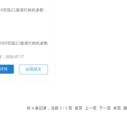
DDJ安瓿|口服液灯检机参数
2026-07-17
详情
在线留言
共 4 条记录，当前 1 / 1 页 首页 上一页 下一页 末页