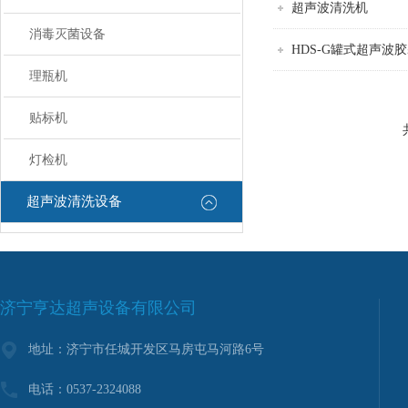
超声波清洗机
消毒灭菌设备
HDS-G罐式超声波
理瓶机
贴标机
灯检机
超声波清洗设备
济宁亨达超声设备有限公司
地址：济宁市任城开发区马房屯马河路6号
电话：0537-2324088