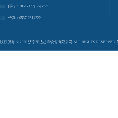
邮箱：18547137@qq.com
传真：0537-2314222
版权所有 © 2026 济宁亨达超声设备有限公司 ALL RIGHTS RESERVED