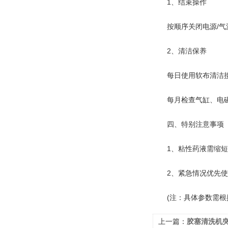
‌1、结束操作‌
按顺序关闭电源/气源
‌2、清洁保养‌
每日使用软布清洁接
每月检查气缸、电磁
四、特别注意事项
1、粘性药液需缩短
2、紧急情况优先使用
(注：具体参数需根据
上一篇：
胶塞清洗机