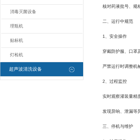
核对药液批号、规格
消毒灭菌设备
二、运行中规范
理瓶机
‌1、安全操作‌
贴标机
穿戴防护服、口罩及
灯检机
严禁运行时调整机械
超声波清洗设备
‌2、过程监控‌
实时观察灌装量精度(误
发现异响、泄漏等异
三、停机与维护