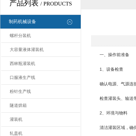
产品列表
/ PRODUCTS
制药机械设备
螺杆分装机
大容量液体灌装机
一、操作前准备
西林瓶灌装机
‌1、设备检查‌
口服液生产线
确认电源、气源连接
粉针生产线
检查灌装头、输送带
隧道烘箱
‌2、环境与物料‌
灌装机
清洁灌装区域，确保
轧盖机