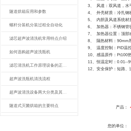
3、 风道：双风道，水
隧道烘箱应用和参数
4、 外壳材质：冷扎钢
5、 内胆及风道系统材
螺杆分装机分装过程全自动化
6、 加热器：不锈钢管
7、 加热器位置：顶部
滤芯超声波清洗机常用特点介绍
8、 隔热材料：90m
9、 温度控制：PID
如何选购超声波洗瓶机
10、感温原件：Pt100
11、恒温定时：0.01-
滤芯清洗机工作原理设备的正常工作
12、安全保护：短路、
超声波洗瓶机清洗流程
超声波清洗设备两大分类及其特点
隧道式灭菌烘箱的主要特点
产品：
您的单位：