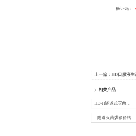
验证码：
上一篇：
HD口服液
相关产品
HD-H隧道式灭菌烘箱|隧道烘箱厂家
隧道灭菌烘箱价格