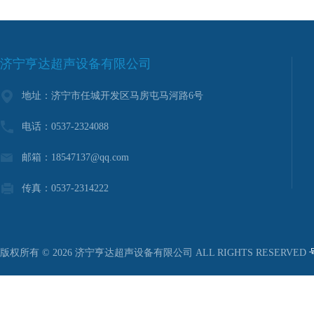
济宁亨达超声设备有限公司
地址：济宁市任城开发区马房屯马河路6号
电话：0537-2324088
邮箱：18547137@qq.com
传真：0537-2314222
版权所有 © 2026 济宁亨达超声设备有限公司 ALL RIGHTS RESERVED