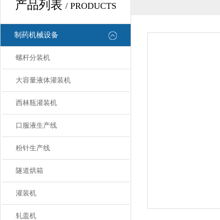
产品列表
/ PRODUCTS
制药机械设备
螺杆分装机
大容量液体灌装机
西林瓶灌装机
口服液生产线
粉针生产线
隧道烘箱
灌装机
轧盖机