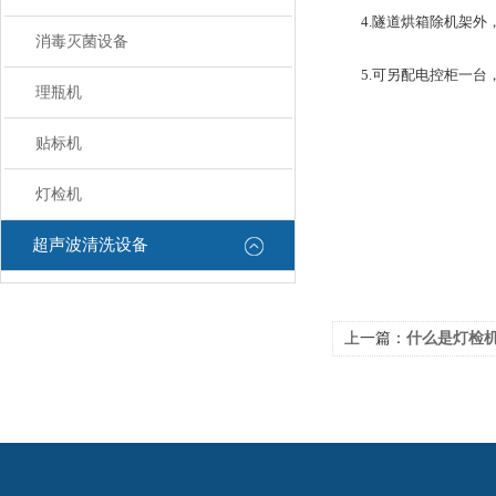
4.隧道烘箱除机架外，
消毒灭菌设备
5.可另配电控柜一台，
理瓶机
贴标机
灯检机
超声波清洗设备
上一篇：
什么是灯检