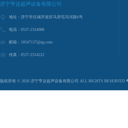
济宁亨达超声设备有限公司
地址：济宁市任城开发区马房屯马河路6号
电话：0537-2324088
邮箱：18547137@qq.com
传真：0537-2314222
版权所有 © 2026 济宁亨达超声设备有限公司 ALL RIGHTS RESERVED