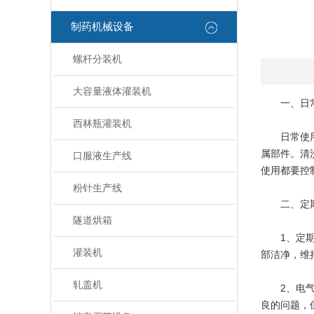
制药机械设备
螺杆分装机
大容量液体灌装机
一、日常
西林瓶灌装机
日常使用结
属部件。清
口服液生产线
使用都要控
粉针生产线
二、定期
隧道烘箱
1、定期更
灌装机
部洁净，维
轧盖机
2、电气方
良的问题，