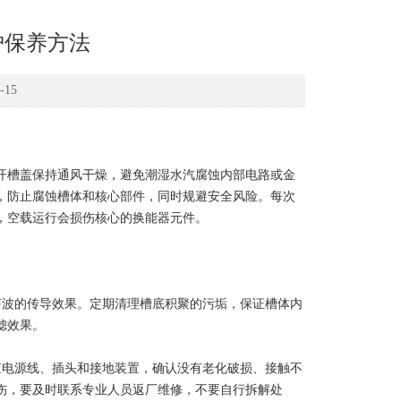
护保养方法
-15
槽盖保持通风干燥，避免潮湿水汽腐蚀内部电路或金
，防止腐蚀槽体和核心部件，同时规避安全风险。每次
，空载运行会损伤核心的换能器元件。
波的传导效果。定期清理槽底积聚的污垢，保证槽体内
滤效果。
电源线、插头和接地装置，确认没有老化破损、接触不
伤，要及时联系专业人员返厂维修，不要自行拆解处