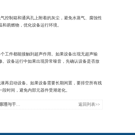
气控制箱和通风孔上附着的灰尘，避免水蒸气、腐蚀性
温和易燃物，优化设备运行环境。
个工件都能接触到超声作用。如果设备出现无超声输
修。设备运行中如果出现异常噪音，先确认设备是否放
液再启动设备。如果设备需要长期闲置，要排空所有残
一段时间，避免内部元器件受潮老化。
干燥程序优化
返回列表>>