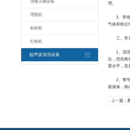
消毒灭菌设备
理。
理瓶机
3、带有传
气体和粉尘
贴标机
三、常见
灯检机
1、清洗效
超声波清洗设备
出，优先检
置水平，若
2、季节变
留液体，将
上一篇：