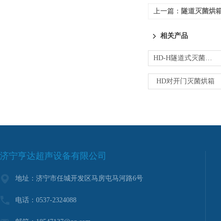
上一篇：
隧道灭菌烘
相关产品
HD-H隧道式灭菌烘箱|隧道烘箱厂家
HD对开门灭菌烘箱
济宁亨达超声设备有限公司
地址：济宁市任城开发区马房屯马河路6号
电话：0537-2324088