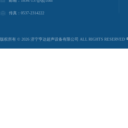
邮箱：18547137@qq.com
传真：0537-2314222
版权所有 © 2026 济宁亨达超声设备有限公司 ALL RIGHTS RESERVED