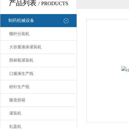
产品列表
/ PRODUCTS
制药机械设备
螺杆分装机
大容量液体灌装机
西林瓶灌装机
口服液生产线
粉针生产线
隧道烘箱
灌装机
轧盖机