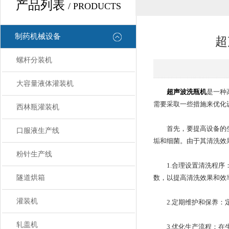
产品列表
/ PRODUCTS
制药机械设备
超
螺杆分装机
大容量液体灌装机
超声波洗瓶机
是一种
需要采取一些措施来优化
西林瓶灌装机
首先，要提高设备的生产
口服液生产线
垢和细菌。由于其清洗效
粉针生产线
1.合理设置清洗程序：
隧道烘箱
数，以提高清洗效果和效
灌装机
2.定期维护和保养：定
轧盖机
3.优化生产流程：在生