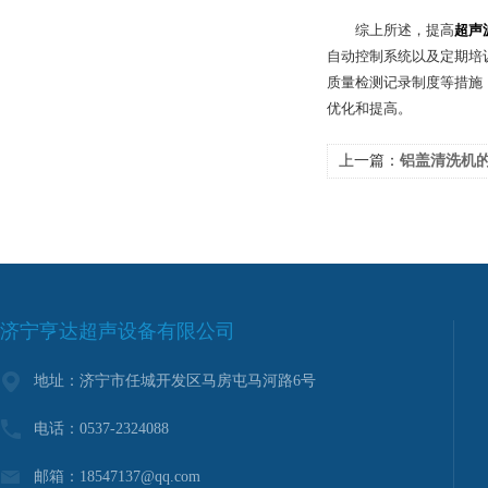
综上所述，提高
超声
自动控制系统以及定期培
质量检测记录制度等措施
优化和提高。
上一篇：
铝盖清洗机
济宁亨达超声设备有限公司
地址：济宁市任城开发区马房屯马河路6号
电话：0537-2324088
邮箱：18547137@qq.com