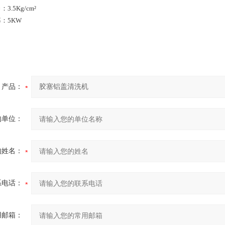
.5Kg/cm²
：5KW
产品：
的单位：
的姓名：
系电话：
用邮箱：