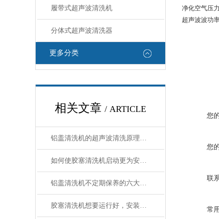
履带式超声波清洗机
净化空气压力：3
超声波波功率
分体式超声波清洗器
更多分类
相关文章
/ ARTICLE
您
铝盖清洗机的超声波清洗原理与干燥程序优化
您
如何使胶塞清洗机启动更为安全可靠？
联
铝盖清洗机不定期保养的六大危害
胶塞清洗机想要运行好，安装位置要选好
常