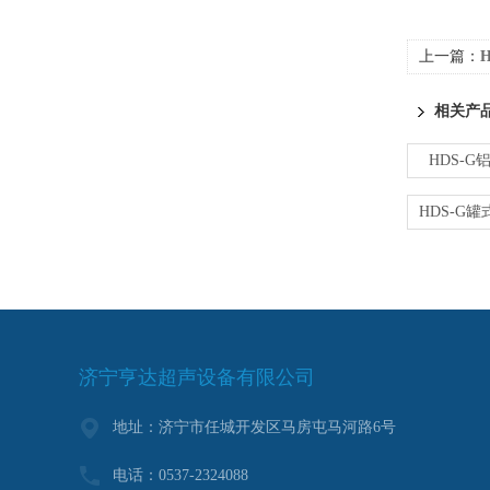
上一篇：
相关产
HDS-G
济宁亨达超声设备有限公司
地址：济宁市任城开发区马房屯马河路6号
电话：0537-2324088