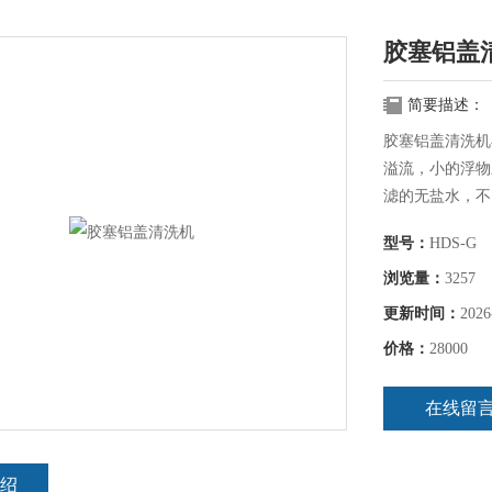
胶塞铝盖
简要描述：
胶塞铝盖清洗机
溢流，小的浮物
滤的无盐水，不
型号：
HDS-G
浏览量：
3257
更新时间：
2026
价格：
28000
在线留
绍