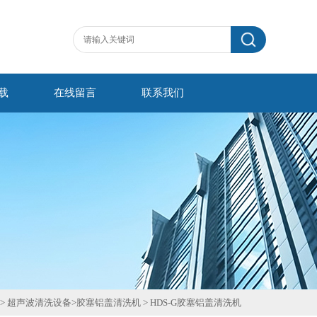
载
在线留言
联系我们
>
超声波清洗设备
>
胶塞铝盖清洗机
>
HDS-G胶塞铝盖清洗机