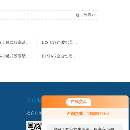
返回列表>>
HDS-G罐式胶塞清洗机价格
HDS-G超声波铝盖清洗机
HDS-G罐式胶塞清洗机|铝盖清洗机
HDXH-G全自动胶塞清洗机|铝盖清洗机烘干机
关注我们
在线交流
欢迎您关注我们的微信公众号了解更多信息：
咨询热线：13508977269
您好！欢迎前来咨询，很高兴为您