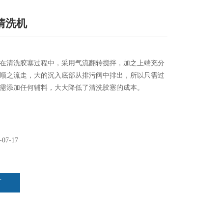
清洗机
在清洗胶塞过程中，采用气流翻转搅拌，加之上端充分
顺之流走，大的沉入底部从排污阀中排出，所以只需过
需添加任何辅料，大大降低了清洗胶塞的成本。
-07-17
言