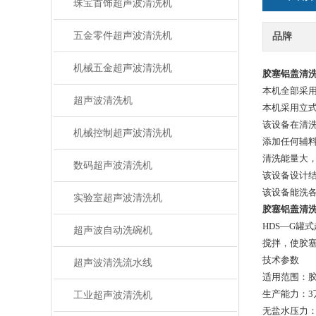
珠宝首饰超声波清洗机
五金零件超声波清洗机
品牌
机械五金超声波清洗机
胶塞铝盖清
本机全部采
超声波清洗机
本机采用立
该设备在清
机械控制超声波清洗机
添加任何辅
清洗能量大
数码超声波清洗机
该设备设计
该设备能洗
实验室超声波清洗机
胶塞铝盖清
HDS—G罐
超声波自动洗碗机
搅拌，使胶
技术参数
超声波清洗流水线
适用范围：
生产能力：3
工业超声波清洗机
无盐水压力：2.