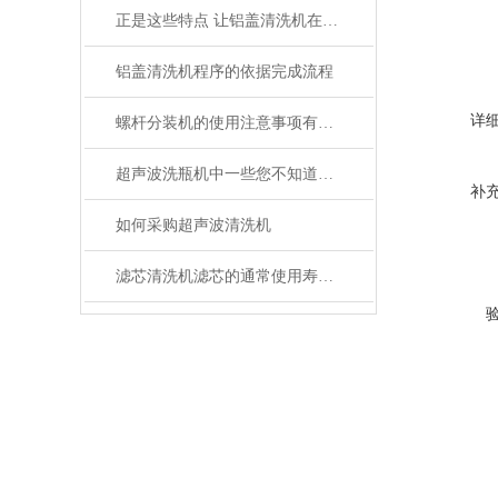
正是这些特点 让铝盖清洗机在众多行业得到应用
铝盖清洗机程序的依据完成流程
详
螺杆分装机的使用注意事项有哪些？
超声波洗瓶机中一些您不知道的小细节
补
如何采购超声波清洗机
滤芯清洗机滤芯的通常使用寿命是多久？