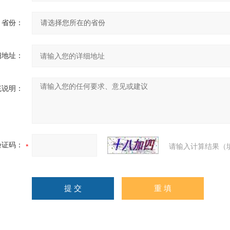
省份：
细地址：
充说明：
验证码：
请输入计算结果（