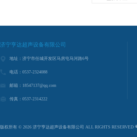
济宁亨达超声设备有限公司
地址：济宁市任城开发区马房屯马河路6号
电话：0537-2324088
邮箱：18547137@qq.com
传真：0537-2314222
版权所有 © 2026 济宁亨达超声设备有限公司 ALL RIGHTS RESERVED