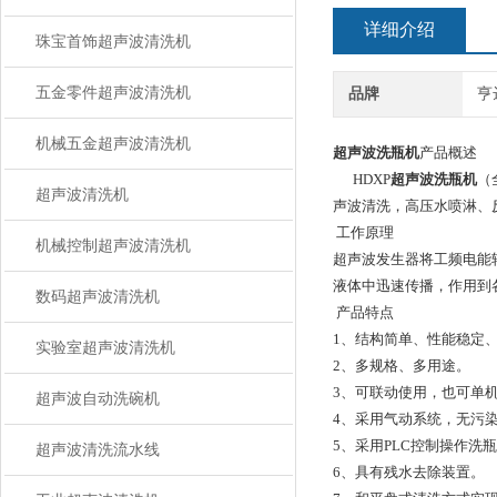
详细介绍
珠宝首饰超声波清洗机
五金零件超声波清洗机
品牌
亨
机械五金超声波清洗机
超声波洗瓶机
产品概述
HDXP
超声波洗瓶机
（
超声波清洗机
声波清洗，高压水喷淋、
工作原理
机械控制超声波清洗机
超声波发生器将工频电能
液体中迅速传播，作用到
数码超声波清洗机
产品特点
1、结构简单、性能稳定
实验室超声波清洗机
2、多规格、多用途。
3、可联动使用，也可单
超声波自动洗碗机
4、采用气动系统，无污
5、采用PLC控制操作洗
超声波清洗流水线
6、具有残水去除装置。