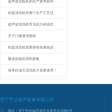
超声波洗瓶机的生产效率如何？如何提高生产效率和质量？
铝盖清洗机对整个生产工艺过程进行实时监控
超声波清洗机常见的几种温控方法您都了解吗？
关于口服液洗瓶机
铝盖清洗机想要获得发展就必须在质量上下功夫
隧道烘箱应用和参数
保养好滤芯清洗机才是硬道理！
济宁亨达超声设备有限公司
地址：济宁市任城开发区马房屯马河路6号