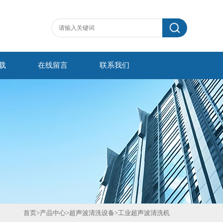
载
在线留言
联系我们
首页
>
产品中心
>
超声波清洗设备
>
工业超声波清洗机