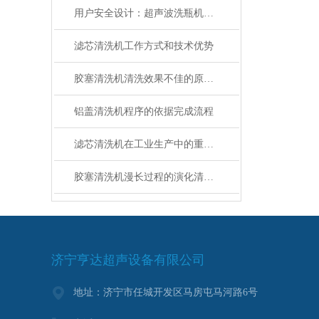
用户安全设计：超声波洗瓶机的门锁、隔热与排气系统
滤芯清洗机工作方式和技术优势
胶塞清洗机清洗效果不佳的原因分析与解决对策
铝盖清洗机程序的依据完成流程
滤芯清洗机在工业生产中的重要性及地位
胶塞清洗机漫长过程的演化清洗效率
济宁亨达超声设备有限公司
地址：济宁市任城开发区马房屯马河路6号