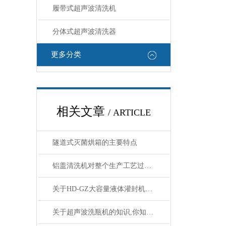
履带式超声波清洗机
分体式超声波清洗器
更多分类
相关文章
/ ARTICLE
隧道式灭菌烘箱的主要特点
铝盖清洗机对整个生产工艺过程进行实时监控
关于HD-GZ大容量液体灌封机说明
关于超声波洗瓶机的知识,你知道多少