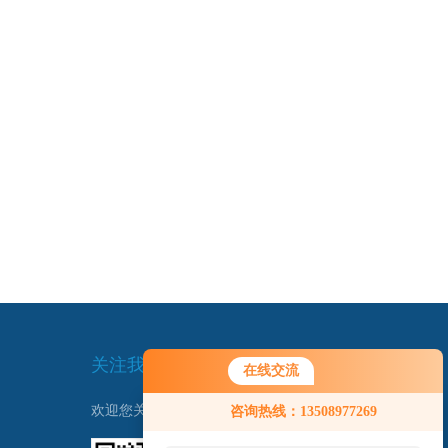
关注我们
在线交流
您好！欢迎前来咨询，很高兴为您
欢迎您关注我们的微信公众号了解更多信息：
咨询热线：13508977269
服务，请问您要咨询什么问题呢？