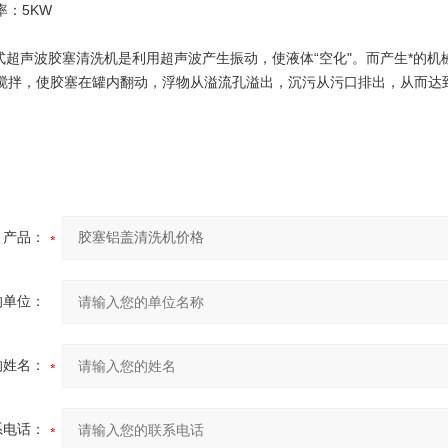
率：5KW
罐式超声波胶塞清洗机是利用超声波产生振动，使液体“空化"。而产生*的
搅拌，使胶塞在罐内翻动，浮物从溢流孔溢出，沉污从污口排出，从而达
产品：
的单位：
的姓名：
系电话：