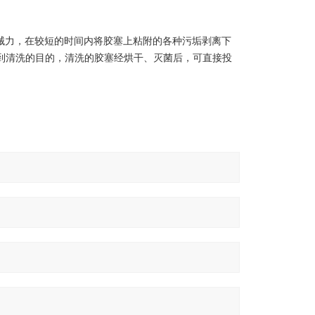
机械力，在较短的时间内将胶塞上粘附的各种污垢剥离下
到清洗的目的，清洗的胶塞经烘干、灭菌后，可直接投