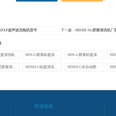
HDXP超声波洗瓶机型号
下一篇：
HDXH-SG胶塞清洗机厂
品
铝盖清洗机
HDS-G胶塞铝盖清洗机厂家
HDS-G胶塞铝盖清洗机
HDS-G罐式胶塞清洗机
HDXH-G铝盖清洗机烘干机
HDXH-G全自动胶塞清洗机
快速链接