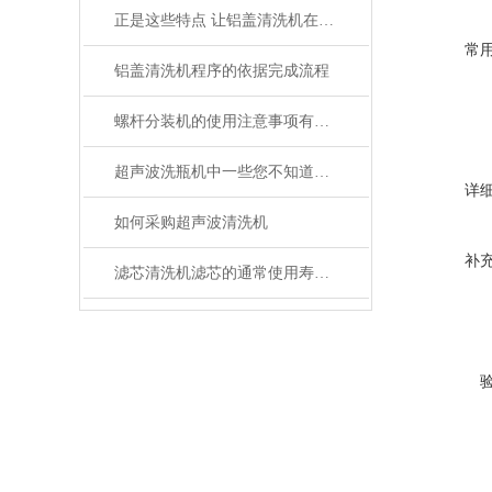
正是这些特点 让铝盖清洗机在众多行业得到应用
常
铝盖清洗机程序的依据完成流程
螺杆分装机的使用注意事项有哪些？
超声波洗瓶机中一些您不知道的小细节
详
如何采购超声波清洗机
补
滤芯清洗机滤芯的通常使用寿命是多久？