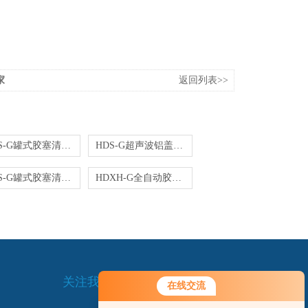
家
返回列表>>
HDS-G罐式胶塞清洗机价格
HDS-G超声波铝盖清洗机
HDS-G罐式胶塞清洗机|铝盖清洗机
HDXH-G全自动胶塞清洗机|铝盖清洗机烘干机
关注我们
在线交流