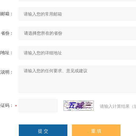
用邮箱：
省份：
细地址：
充说明：
验证码：
请输入计算结果（