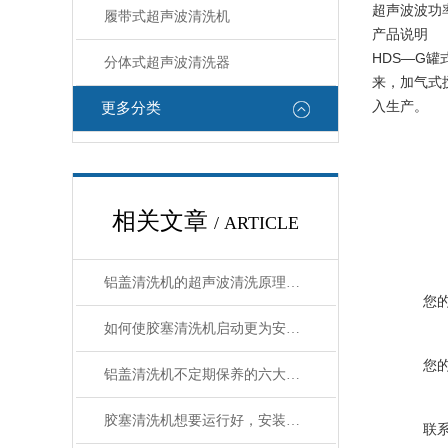
超声波波功
履带式超声波清洗机
产品说明
HDS—G
分体式超声波清洗器
来，加气式
入生产。
更多分类
相关文章
/ ARTICLE
铝盖清洗机的超声波清洗原理与干燥程序优化
您
如何使胶塞清洗机启动更为安全可靠？
您
铝盖清洗机不定期保养的六大危害
胶塞清洗机想要运行好，安装位置要选好
联