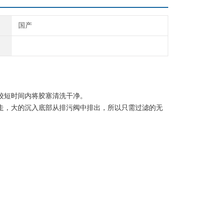
国产
较短时间内将胶塞清洗干净。
走，大的沉入底部从排污阀中排出，所以只需过滤的无