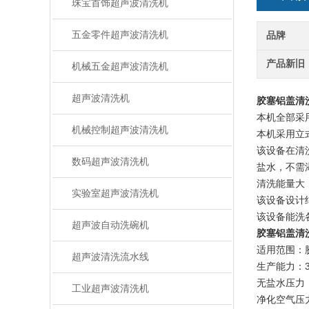
珠宝首饰超声波清洗机
五金零件超声波清洗机
品牌
产品新旧
机械五金超声波清洗机
超声波清洗机
胶塞铝盖清
本机全部采
机械控制超声波清洗机
本机采用立
该设备在清
数码超声波清洗机
盐水，不需
清洗能量大
实验室超声波清洗机
该设备设计
该设备能洗
超声波自动洗碗机
胶塞铝盖清
适用范围：
超声波清洗流水线
生产能力：3
无盐水压力：2
工业超声波清洗机
净化空气压力：