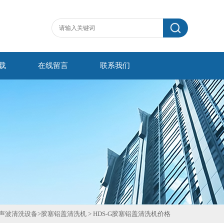
载
在线留言
联系我们
声波清洗设备
>
胶塞铝盖清洗机
>
HDS-G胶塞铝盖清洗机价格