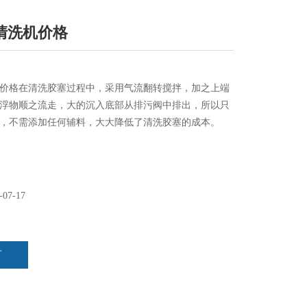
清洗机价格
价格在清洗胶塞过程中，采用气流翻转搅拌，加之上端
浮物顺之流走，大的沉入底部从排污阀中排出，所以只
，不需添加任何辅料，大大降低了清洗胶塞的成本。
-07-17
言