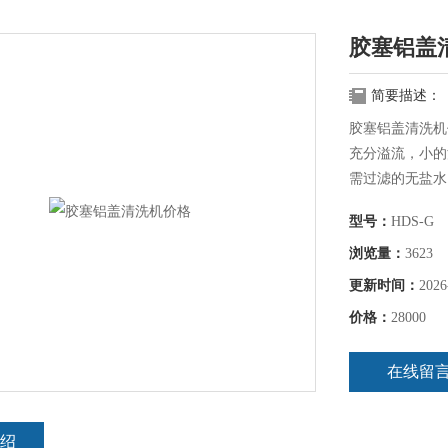
胶塞铝盖
简要描述：
胶塞铝盖清洗机
充分溢流，小的
需过滤的无盐水
型号：
HDS-G
浏览量：
3623
更新时间：
2026
价格：
28000
在线留
绍