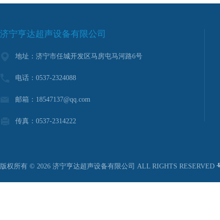
济宁亨达超声设备有限公司
地址：济宁市任城开发区马房屯马河路6号
电话：0537-2324088
邮箱：18547137@qq.com
传真：0537-2314222
版权所有 © 2026 济宁亨达超声设备有限公司 ALL RIGHTS RESERVED