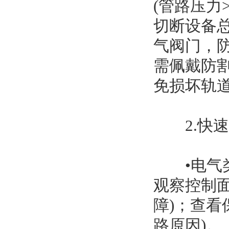
(管路压力
切断设备总
气阀门，
需佩戴防
免损坏轨道
2.快速排
•电气类
观察控制
障)；查看
路原因)。