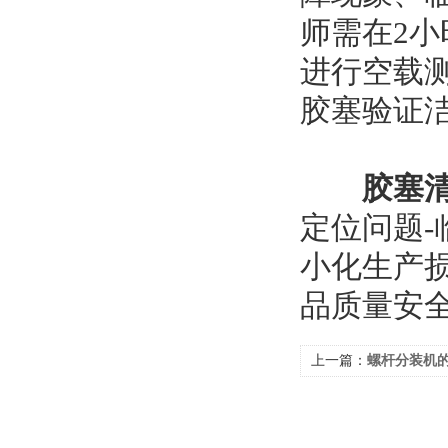
师需在2小
进行空载测
胶塞验证
胶塞
定位问题-
小化生产
品质量安
上一篇：
螺杆分装机