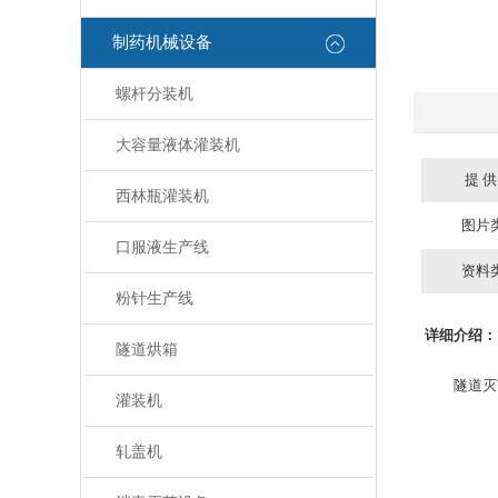
制药机械设备
螺杆分装机
大容量液体灌装机
提 供
西林瓶灌装机
图片
口服液生产线
资料
粉针生产线
详细介绍：
隧道烘箱
隧道灭菌
灌装机
轧盖机