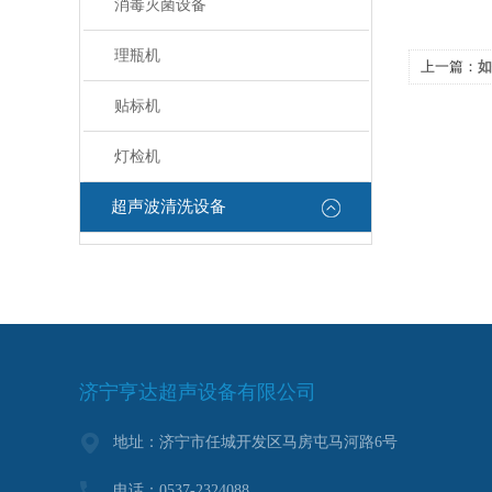
消毒灭菌设备
理瓶机
上一篇：
如
贴标机
灯检机
超声波清洗设备
济宁亨达超声设备有限公司
地址：济宁市任城开发区马房屯马河路6号
电话：0537-2324088