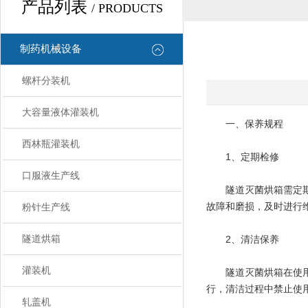
产品列表
/ PRODUCTS
制药机械设备
螺杆分装机
大容量液体灌装机
一、保养规程
西林瓶灌装机
1、定期检修
口服液生产线
隧道灭菌烘箱需定期进
故障和磨损，及时进行
粉针生产线
隧道烘箱
2、清洁保养
灌装机
隧道灭菌烘箱在使用过
行，清洁过程中禁止使
轧盖机