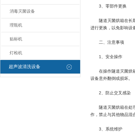
3、零部件更换
消毒灭菌设备
隧道灭菌烘箱在长期使
理瓶机
进行更换，以免影响设
贴标机
二、注意事项
灯检机
1、安全操作
超声波清洗设备
在操作隧道灭菌烘箱时
设备意外翻倒或损坏。
2、防止交叉感染
隧道灭菌烘箱在处理物
作，禁止与其他物品混
3、系统维护