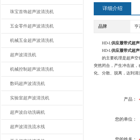
详细介绍
珠宝首饰超声波清洗机
五金零件超声波清洗机
品牌
亨
机械五金超声波清洗机
HD-L
供应履带式超声
HD-L
供应履带式超声
超声波清洗机
的主要机理是超声空
突然闭合，产生冲击波，
机械控制超声波清洗机
化、分散、脱离，达到清
数码超声波清洗机
实验室超声波清洗机
产品：
超声波自动洗碗机
您的单位：
超声波清洗流水线
您的姓名：