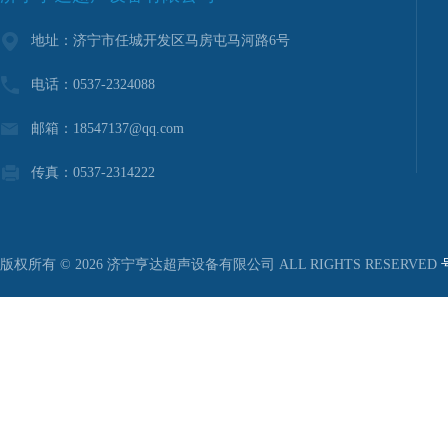
地址：济宁市任城开发区马房屯马河路6号
电话：0537-2324088
邮箱：18547137@qq.com
传真：0537-2314222
版权所有 © 2026 济宁亨达超声设备有限公司 ALL RIGHTS RESERVED