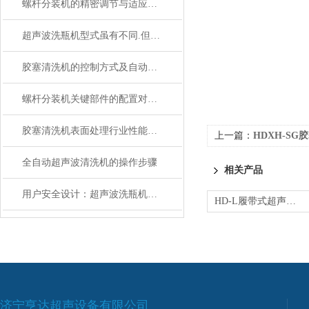
螺杆分装机的精密调节与适应不同产品的包装需求
超声波洗瓶机型式虽有不同.但其结构大同小异
胶塞清洗机的控制方式及自动化程度
螺杆分装机关键部件的配置对性能的影响分析
胶塞清洗机表面处理行业性能体现
上一篇：
HDXH-S
全自动超声波清洗机的操作步骤
相关产品
用户安全设计：超声波洗瓶机的门锁、隔热与排气系统
HD-L履带式超声波清洗器
济宁亨达超声设备有限公司