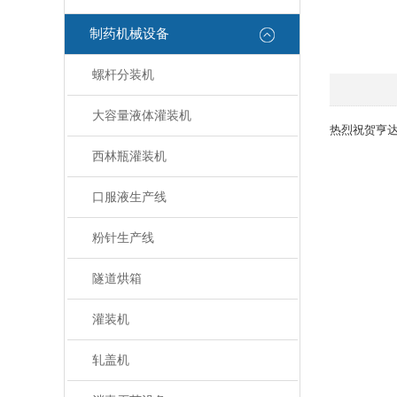
制药机械设备
螺杆分装机
大容量液体灌装机
热烈祝贺亨
西林瓶灌装机
口服液生产线
粉针生产线
隧道烘箱
灌装机
轧盖机