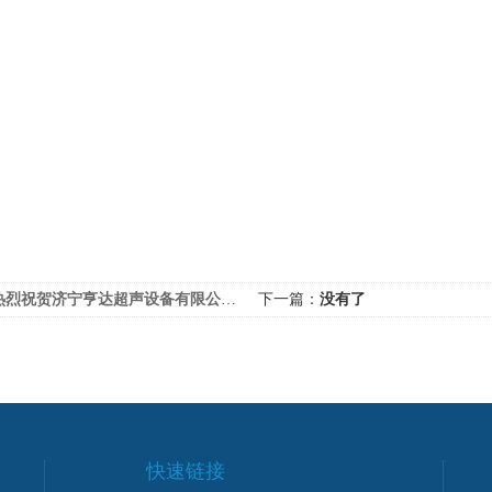
烈祝贺济宁亨达超声设备有限公司正式加入中国制药机械设备网
下一篇：
没有了
快速链接