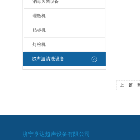
消毒灭菌设备
理瓶机
贴标机
灯检机
超声波清洗设备
上一篇：
热
济宁亨达超声设备有限公司