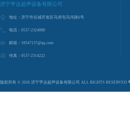
济宁亨达超声设备有限公司
地址：济宁市任城开发区马房屯马河路6号
电话：0537-2324088
邮箱：18547137@qq.com
传真：0537-2314222
版权所有 © 2026 济宁亨达超声设备有限公司 ALL RIGHTS RESERVED