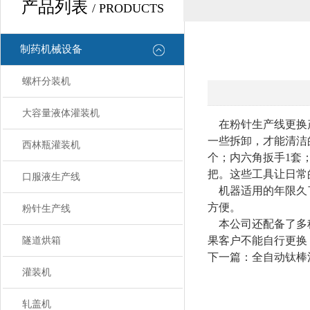
产品列表
/ PRODUCTS
制药机械设备
螺杆分装机
大容量液体灌装机
在粉针生产线更换产
一些拆卸，才能清洁
西林瓶灌装机
个；内六角扳手1套；
把。这些工具让日常
口服液生产线
机器适用的年限久了
方便。
粉针生产线
本公司还配备了多
果客户不能自行更换
隧道烘箱
下一篇：全自动钛棒
灌装机
轧盖机