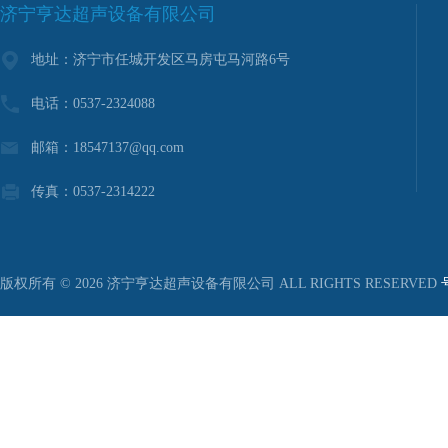
济宁亨达超声设备有限公司
地址：济宁市任城开发区马房屯马河路6号
电话：0537-2324088
邮箱：18547137@qq.com
传真：0537-2314222
版权所有 © 2026 济宁亨达超声设备有限公司 ALL RIGHTS RESERVED