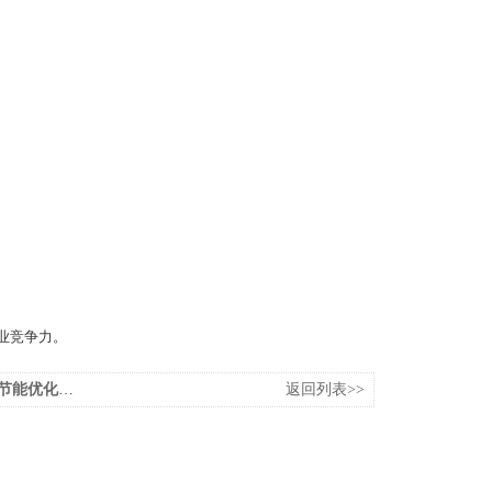
业竞争力。
化措施研究
返回列表>>