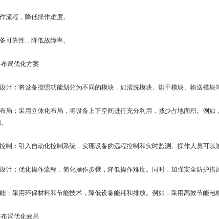
作流程，降低操作难度。
备可靠性，降低故障率。
布局优化方案
设计：将设备按照功能划分为不同的模块，如清洗模块、烘干模块、输送模块
布局：采用立体化布局，将设备上下空间进行充分利用，减少占地面积。例如
间。
控制：引入自动化控制系统，实现设备的远程控制和实时监测。操作人员可以通
设计：优化操作流程，简化操作步骤，降低操作难度。同时，加强安全防护措
能：采用环保材料和节能技术，降低设备能耗和排放。例如，采用高效节能电
布局优化效果