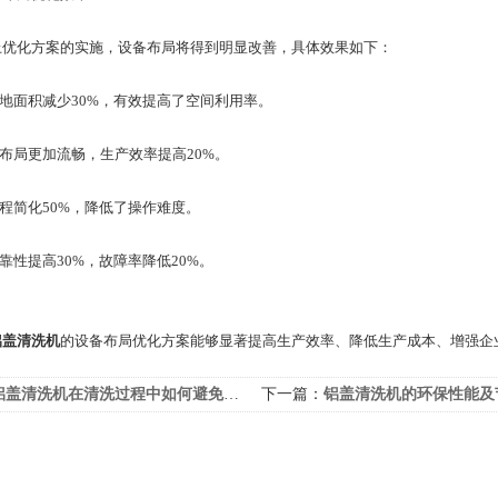
化方案的实施，设备布局将得到明显改善，具体效果如下：
地面积减少30%，有效提高了空间利用率。
布局更加流畅，生产效率提高20%。
程简化50%，降低了操作难度。
性提高30%，故障率降低20%。
铝盖清洗机
的设备布局优化方案能够显著提高生产效率、降低生产成本、增强企
盖清洗机在清洗过程中如何避免划伤和损坏铝盖表面？
下一篇：
铝盖清洗机的环保性能及节能优