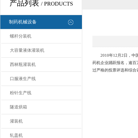
产品列表
/ PRODUCTS
制药机械设备
螺杆分装机
大容量液体灌装机
2010年12月2日，中
药机企业踊跃报名，逾百
西林瓶灌装机
过严格的投票评选和综合评
口服液生产线
粉针生产线
隧道烘箱
灌装机
轧盖机