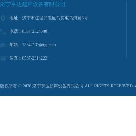
济宁亨达超声设备有限公司
地址：济宁市任城开发区马房屯马河路6号
电话：0537-2324088
邮箱：18547137@qq.com
传真：0537-2314222
版权所有 © 2026 济宁亨达超声设备有限公司 ALL RIGHTS RESERVED