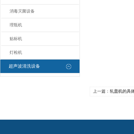
消毒灭菌设备
理瓶机
贴标机
灯检机
超声波清洗设备
上一篇：
轧盖机的具